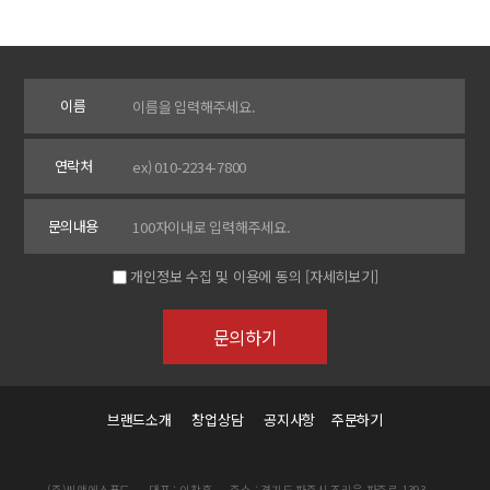
이름
연락처
문의내용
개인정보 수집 및 이용에 동의
[자세히보기]
브랜드소개
창업상담
공지사항
주문하기
(주)씨앤에스푸드
대표 : 이창훈
주소 : 경기도 파주시 조리읍 파주로 1393