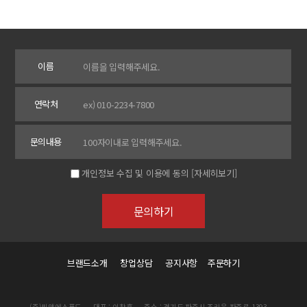
이름
연락처
문의내용
개인정보 수집 및 이용에 동의
[자세히보기]
브랜드소개
창업상담
공지사항
주문하기
(주)씨앤에스푸드
대표 : 이창훈
주소 : 경기도 파주시 조리읍 파주로 1393