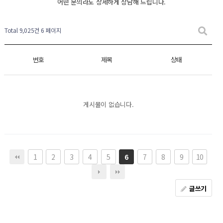
어떤 문의라도 상세하게 상담해 드립니다.
Total 9,025건
6 페이지
번호
제목
상태
게시물이 없습니다.
1
2
3
4
5
7
8
9
10
6
글쓰기