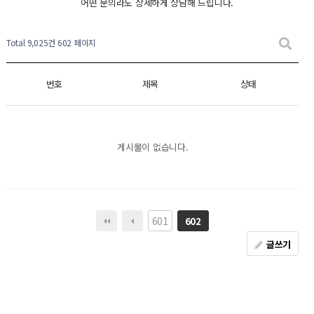
어떤 문의라도 상세하게 상담해 드립니다.
Total 9,025건
602 페이지
번호
제목
상태
게시물이 없습니다.
601
602
글쓰기