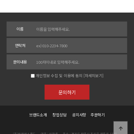
이름
연락처
문의내용
개인정보 수집 및 이용에 동의
[자세히보기]
브랜드소개
창업상담
공지사항
주문하기
(주)씨앤에스푸드
대표 : 이창훈
주소 : 경기도 파주시 조리읍 파주로 1393