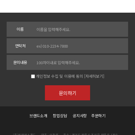
이름
연락처
문의내용
개인정보 수집 및 이용에 동의
[자세히보기]
브랜드소개
창업상담
공지사항
주문하기
(주)씨앤에스푸드
대표 : 이창훈
주소 : 경기도 파주시 조리읍 파주로 1393