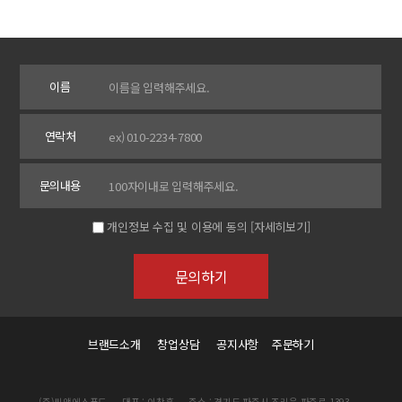
이름
연락처
문의내용
개인정보 수집 및 이용에 동의
[자세히보기]
브랜드소개
창업상담
공지사항
주문하기
(주)씨앤에스푸드
대표 : 이창훈
주소 : 경기도 파주시 조리읍 파주로 1393