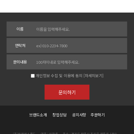
이름
연락처
문의내용
개인정보 수집 및 이용에 동의
[자세히보기]
브랜드소개
창업상담
공지사항
주문하기
(주)씨앤에스푸드
대표 : 이창훈
주소 : 경기도 파주시 조리읍 파주로 1393