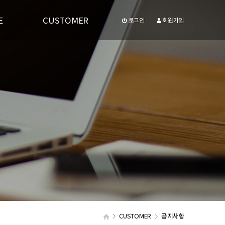
E
CUSTOMER
로그인
회원가입
공지사항
유투브동영상
CUSTOMER
공지사항