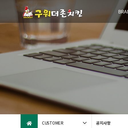
BRA
브랜드
연
패밀리브
오시는
CUSTOMER
공지사항