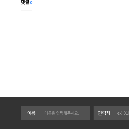
댓글
0
이름
연락처