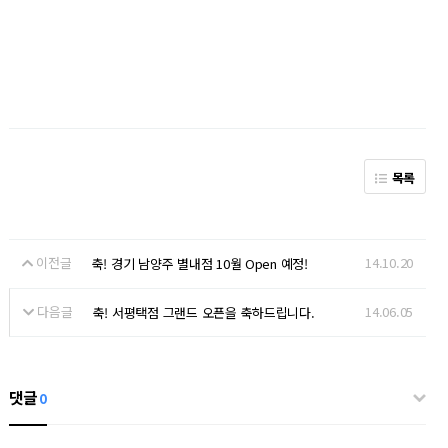
목록
이전글
14.10.20
축! 경기 남양주 별내점 10월 Open 예정!
다음글
14.06.05
축! 서평택점 그랜드 오픈을 축하드립니다.
댓글
0