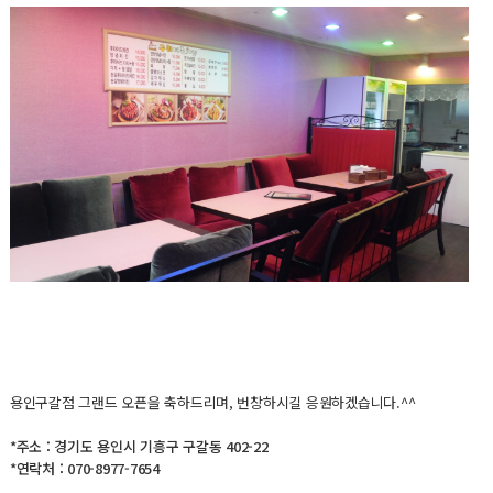
용인구갈점 그랜드 오픈을 축하드리며, 번창하시길 응원하겠습니다.^^
*주소 : 경기도 용인시 기흥구 구갈동 402-22
*연락처 : 070-8977-7654