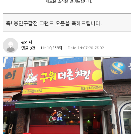
새로운 소식을 알려드립니다.
축! 용인구갈점 그랜드 오픈을 축하드립니다.
관리자
Hit 10,358회
Date 14-07-20 23:02
댓글 0건