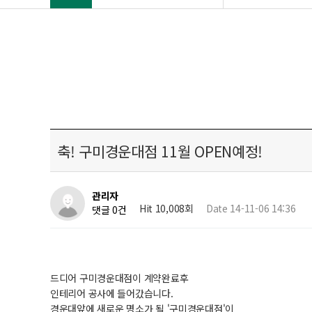
축! 구미경운대점 11월 OPEN예정!
관리자
Hit 10,008회
Date 14-11-06 14:36
댓글 0건
드디어 구미경운대점이 계약완료후
인테리어 공사에 들어갔습니다.
경운대앞에 새로운 명소가 될 '구미경운대점'이