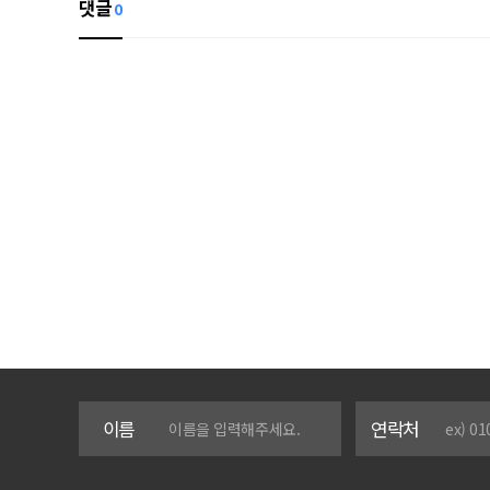
댓글
0
이름
연락처