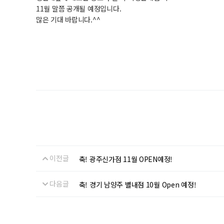
11월 말쯤 공개될 예정입니다.
많은 기대 바랍니다.^^
이전글
축! 광주신가점 11월 OPEN예정!
다음글
축! 경기 남양주 별내점 10월 Open 예정!