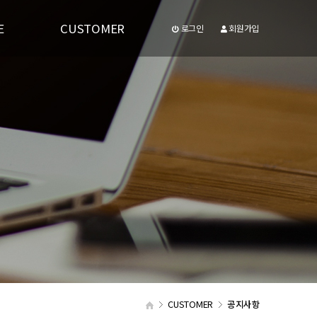
E
CUSTOMER
로그인
회원가입
공지사항
유투브동영상
CUSTOMER
공지사항