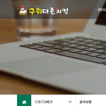
BRA
브랜드
연
패밀리브
오시는
CUSTOMER
공지사항