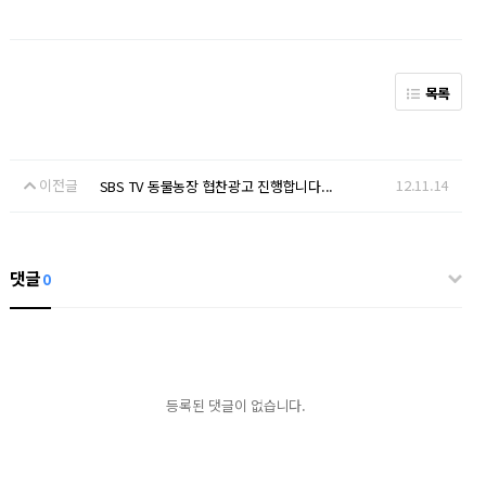
목록
이전글
12.11.14
SBS TV 동물농장 협찬광고 진행합니다...
댓글
0
등록된 댓글이 없습니다.