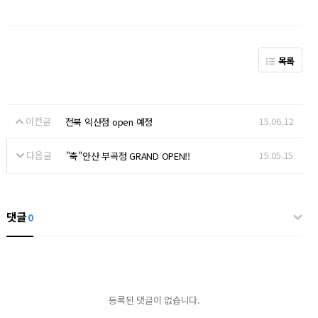
목록
이전글
15.06.12
전북 익산점 open 예정
다음글
15.05.15
"축"안산 부곡점 GRAND OPEN!!
댓글
0
등록된 댓글이 없습니다.