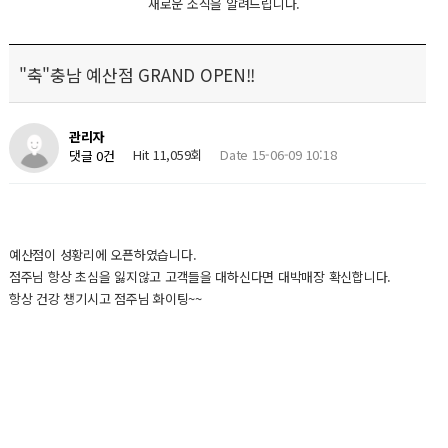
새로운 소식을 알려드립니다.
"축"충남 예산점 GRAND OPEN!!
관리자
Hit 11,059회
Date 15-06-09 10:18
댓글 0건
예산점이 성황리에 오픈하였습니다.
점주님 항상 초심을 잃지않고 고객들을 대하신다면 대박매장 확신합니다.
항상 건강 챙기시고 점주님 화이팅~~