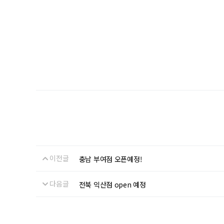
이전글
충남 부여점 오픈예정!
다음글
전북 익산점 open 예정