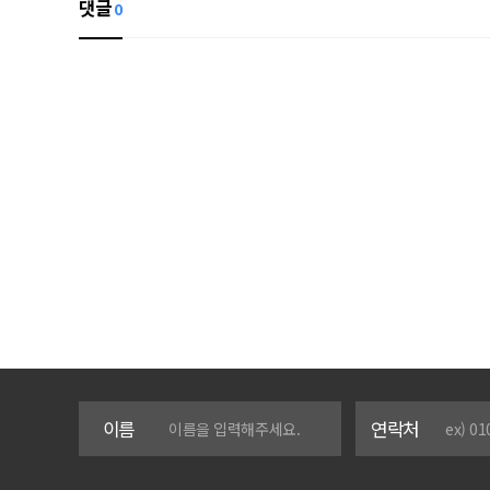
댓글
0
이름
연락처