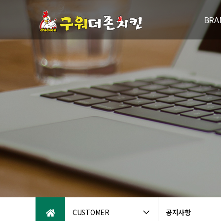
BRA
브랜드
연
패밀리브
오시는
CUSTOMER
공지사항