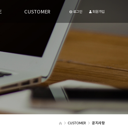
E
CUSTOMER
로그인
회원가입
공지사항
유투브동영상
CUSTOMER
공지사항