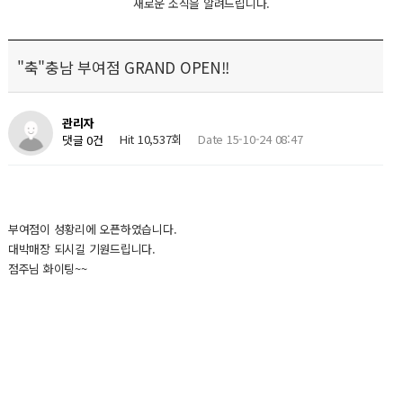
새로운 소식을 알려드립니다.
"축"충남 부여점 GRAND OPEN!!
관리자
Hit 10,537회
Date 15-10-24 08:47
댓글 0건
부여점이 성황리에 오픈하였습니다.
대박매장 되시길 기원드립니다.
점주님 화이팅~~