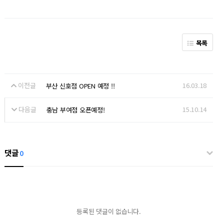
목록
이전글
16.03.18
부산 신호점 OPEN 예정 !!
다음글
15.10.14
충남 부여점 오픈예정!
댓글
0
등록된 댓글이 없습니다.