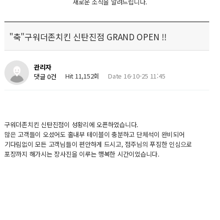
새로운 소식을 알려드립니다.
"축"구워더존치킨 신탄진점 GRAND OPEN !!
관리자
Hit 11,152회
Date 16-10-25 11:45
댓글 0건
구워더존치킨 신탄진점이 성황리에 오픈하였습니다.
많은 고객들이 오셨어도 홀내부 테이블이 충분하고 단체석이 완비되어
기다림없이 모든 고객님들이 편안하게 드시고, 점주님의 푸짐한 인심으로
포장까지 해가시는 장사진을 이루는 행복한 시간이었습니다.