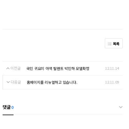
목록
이전글
12.11.14
국민 귀요미 아역 탈랜트 박민하 모델확정
다음글
12.11.09
홈페이지를 리뉴얼하고 있습니다.
댓글
0