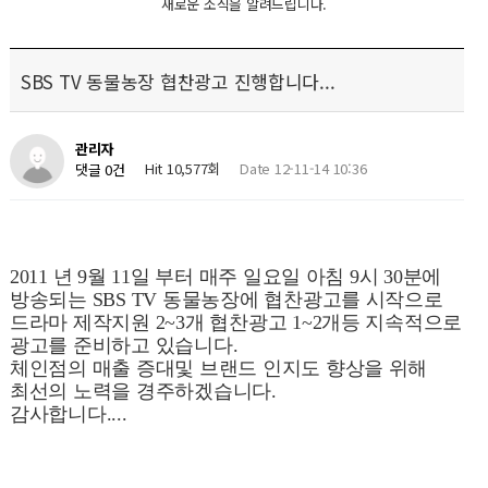
새로운 소식을 알려드립니다.
SBS TV 동물농장 협찬광고 진행합니다...
관리자
Hit 10,577회
Date 12-11-14 10:36
댓글 0건
2011 년 9월 11일 부터
매주 일요일 아침 9시 30분에
방송되는 SBS TV 동물농장에
협찬광고를 시작으로
드라마 제작지원 2~3개
협찬광고 1~2개등 지속적으로
광고를 준비하고 있습니다.
체인점의 매출 증대및
브랜드 인지도 향상을 위해
최선의 노력을 경주하겠습니다.
감사합니다....