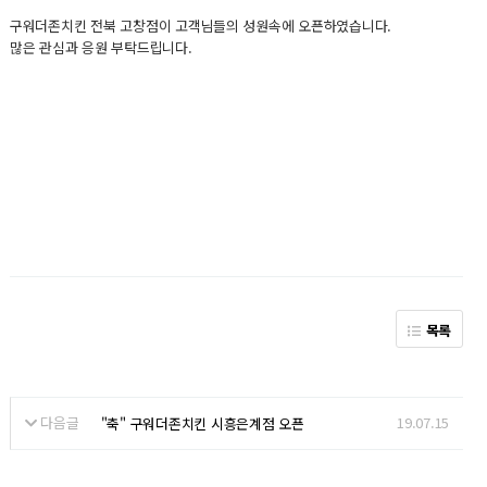
구워더존치킨 전북 고창점이 고객님들의 성원속에 오픈하였습니다.
많은 관심과 응원 부탁드립니다.
목록
다음글
19.07.15
"축" 구워더존치킨 시흥은계점 오픈