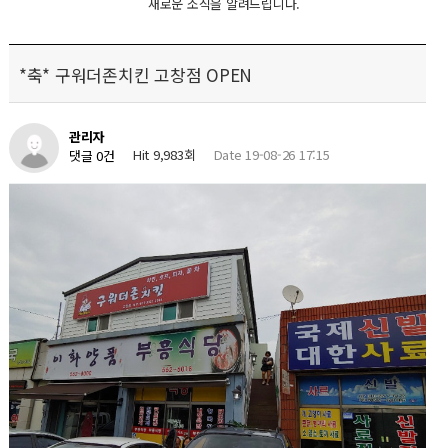
새로운 소식을 알려드립니다.
*축* 구워더존치킨 고창점 OPEN
관리자
Hit 9,983회
Date 19-08-26 17:15
댓글 0건