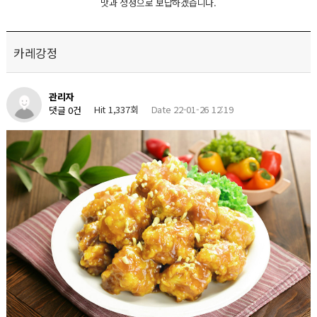
맛과 정성으로 보답하겠습니다.
카레강정
관리자
Hit 1,337회
Date 22-01-26 12:19
댓글 0건