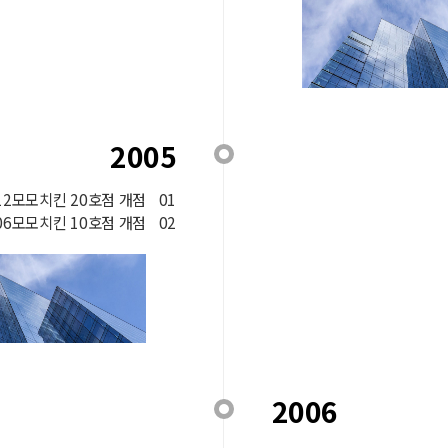
2005
.12모모치킨 20호점 개점
01
.06모모치킨 10호점 개점
02
2006