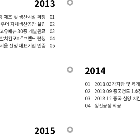
2013
공장 제조 및 생산시설 확장
01
 파우더 자체생산공장 설립
02
 고유메뉴 30종 개발완료
03
8“발치칸포차”브랜드 런칭
04
포츠서울 선정 대표기업 인증
05
2014
01
2018.03감자탕 및 육
02
2018.09 중국청도 1
03
2018.12 중국 심양 
04
생산공장 착공
2015