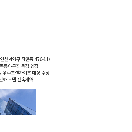
(인천계양구 작전동 476-11)
즈 목동야구장 독점 입점
정 우수프랜차이즈 대상 수상
박민하 모델 전속계약