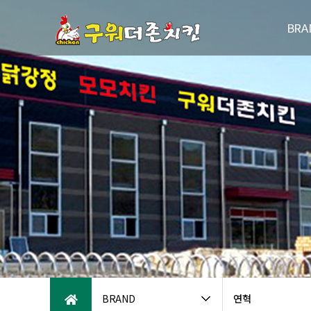
BRA
브랜드
연
패밀리브
오시는
BRAND
연혁