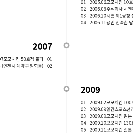
01
2005.06모모치킨 10
02
2006.08주식회사 시
03
2006.10시흥 제1공장
04
2006.11용인 민속촌 
2007
.07모모치킨 50호점 돌파
01
동 (인천시 계약구 임학동)
02
2009
01
2009.02모모치킨 10
02
2009.09일간스포츠
03
2009.09모모치킨 일
04
2009.10모모치킨 13
05
2009.11모모치킨 일