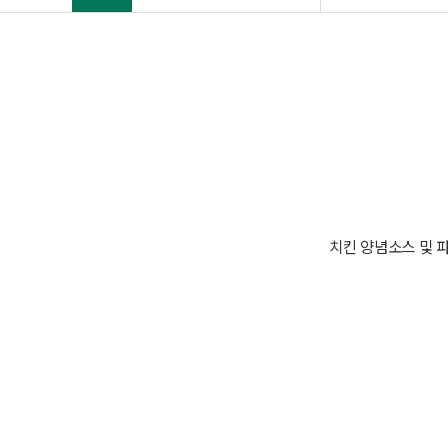
치킨 양념소스 및 