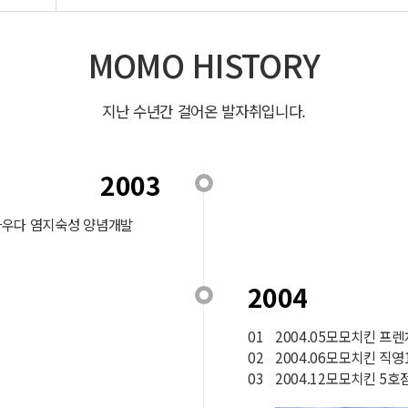
MOMO HISTORY
지난 수년간 걸어온 발자취입니다.
2003
파우다 염지숙성 양념개발
2004
01
2004.05모모치킨 프
02
2004.06모모치킨 직
03
2004.12모모치킨 5호