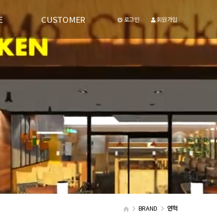
E
CUSTOMER
로그인
회원가입
공지사항
유투브동영상
BRAND
연혁