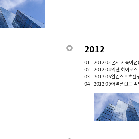
2012
01
2012.03본사 사옥이전
02
2012.04넥센 히어로
03
2012.05일간스포츠선
04
2012.09아역탤런트 