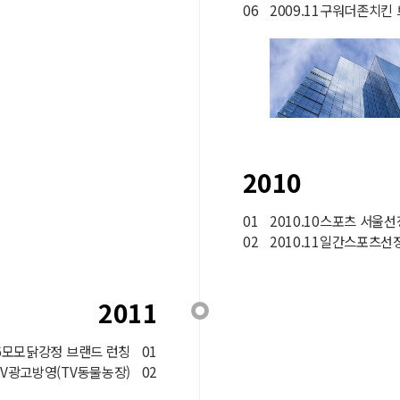
06
2009.11구워더존치킨
2010
01
2010.10스포츠 서울
02
2010.11일간스포츠
2011
06모모닭강정 브랜드 런칭
01
TV광고방영(TV동물농장)
02