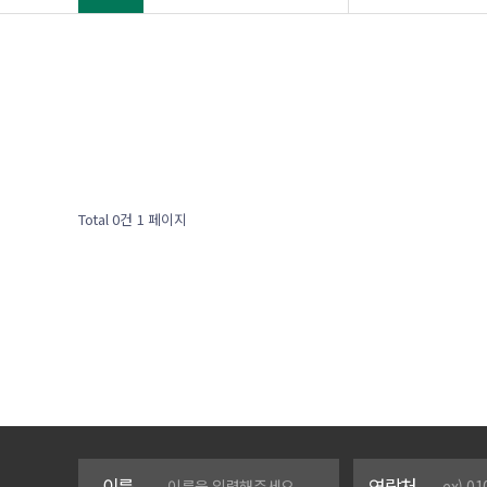
Total 0건
1 페이지
이름
연락처