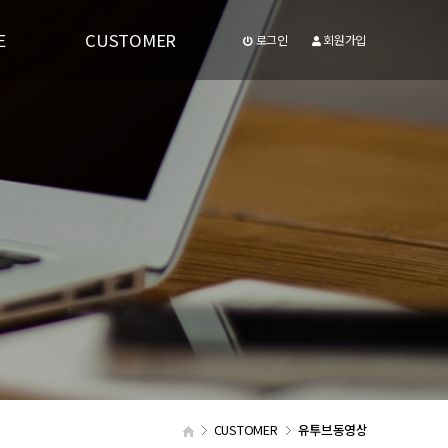
E
CUSTOMER
로그인
회원가입
공지사항
유투브동영상
CUSTOMER
유투브동영상