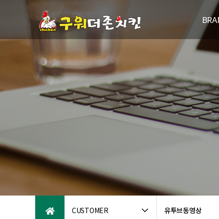
BRA
브랜드
연
패밀리브
오시는
CUSTOMER
유투브동영상