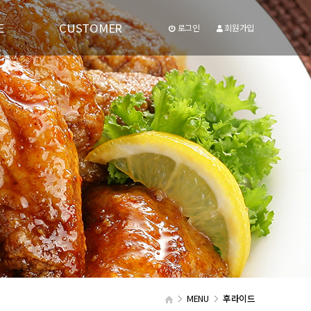
E
CUSTOMER
로그인
회원가입
공지사항
유투브동영상
MENU
후라이드