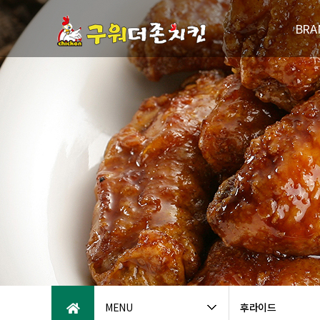
BRA
브랜드
연
패밀리브
오시는
MENU
후라이드