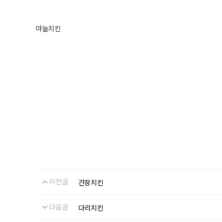
마늘치킨
이전글
간장치킨
다음글
다리치킨