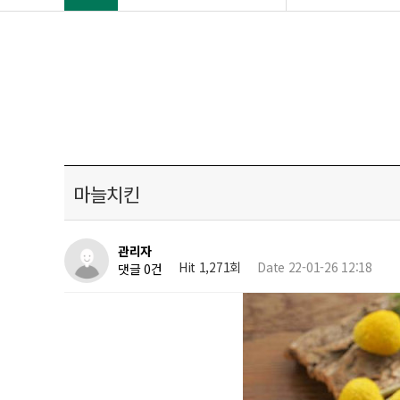
마늘치킨
관리자
Hit 1,271회
Date 22-01-26 12:18
댓글 0건