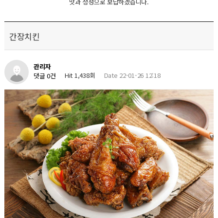
맛과 정성으로 보답하겠습니다.
간장치킨
관리자
Hit 1,438회
Date 22-01-26 12:18
댓글 0건