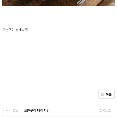
오븐구이 날개치킨
목록
이전글
22.01.26
오븐구이 다리치킨