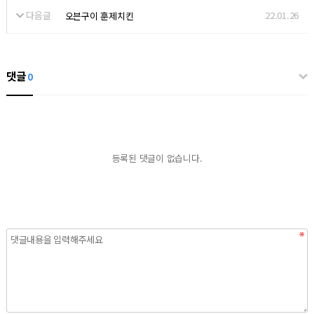
다음글
22.01.26
오븐구이 훈제치킨
댓글
0
등록된 댓글이 없습니다.