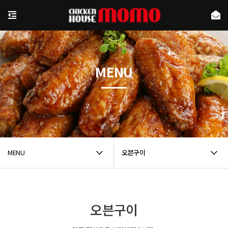
MENU
MENU
오븐구이
오븐구이