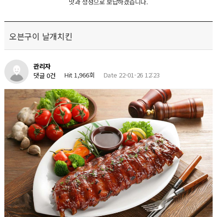
맛과 정성으로 보답하겠습니다.
오븐구이 날개치킨
관리자
Hit 1,966회
Date 22-01-26 12:23
댓글 0건