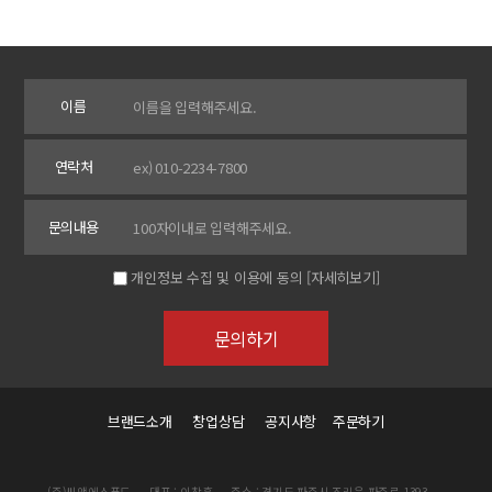
이름
연락처
문의내용
개인정보 수집 및 이용에 동의
[자세히보기]
브랜드소개
창업상담
공지사항
주문하기
(주)씨앤에스푸드
대표 : 이창훈
주소 : 경기도 파주시 조리읍 파주로 1393