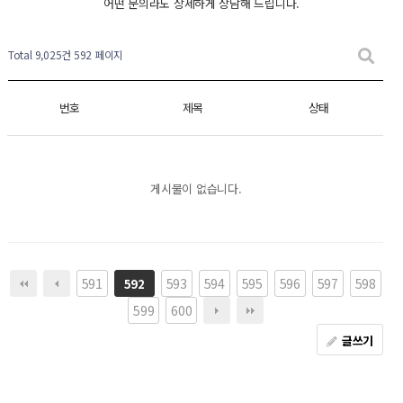
어떤 문의라도 상세하게 상담해 드립니다.
Total 9,025건
592 페이지
번호
제목
상태
게시물이 없습니다.
591
593
594
595
596
597
598
592
599
600
글쓰기