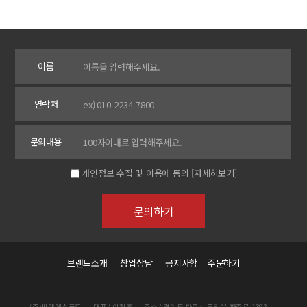
이름
연락처
문의내용
개인정보 수집 및 이용에 동의
[자세히보기]
브랜드소개
창업상담
공지사항
주문하기
(주)씨앤에스푸드
대표 : 이창훈
주소 : 경기도 파주시 조리읍 파주로 1393