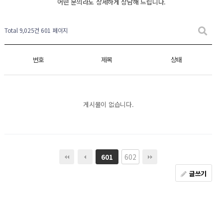
어떤 문의라도 상세하게 상담해 드립니다.
Total 9,025건
601 페이지
번호
제목
상태
게시물이 없습니다.
602
601
글쓰기