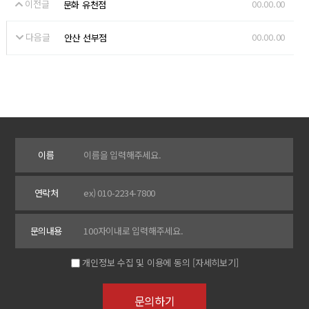
이전글
00.00.00
문화 유천점
다음글
00.00.00
안산 선부점
이름
연락처
문의내용
개인정보 수집 및 이용에 동의
[자세히보기]