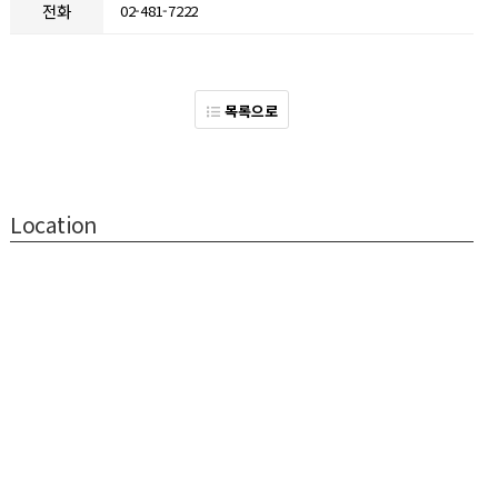
전화
02-481-7222
목록으로
Location