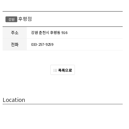
후평점
강원
주소
강원 춘천시 후평동 916
전화
033-257-9259
목록으로
Location