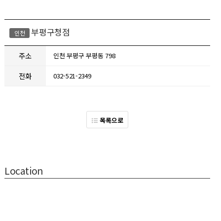
부평구청점
인천
주소
인천 부평구 부평동 798
전화
032-521-2349
목록으로
Location