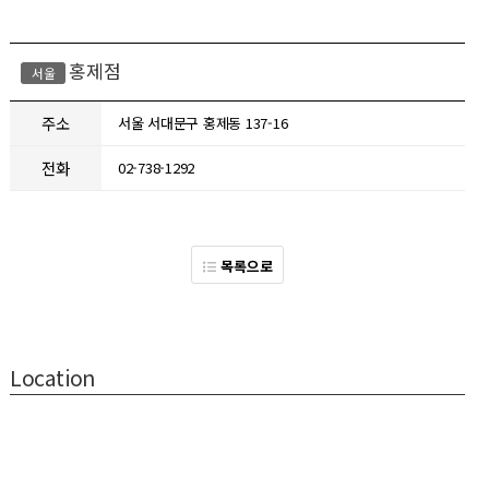
홍제점
서울
주소
서울 서대문구 홍제동 137-16
전화
02-738-1292
목록으로
Location