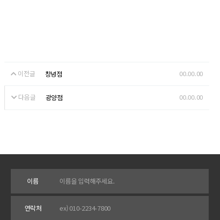
이전글
00.00.00
창녕점
다음글
00.00.00
광양점
이름
연락처