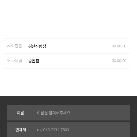
이전글
00.00.00
경산진량점
다음글
00.00.00
송현점
이름
연락처