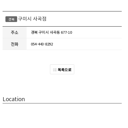
구미시 사곡점
경북
주소
경북 구미시 사곡동 677-10
전화
054-443-8292
목록으로
Location