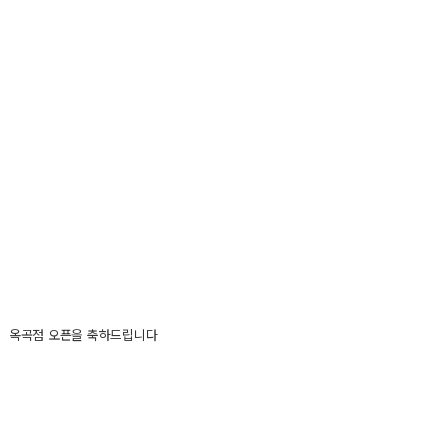
옥곡점 오픈을 축하드립니다