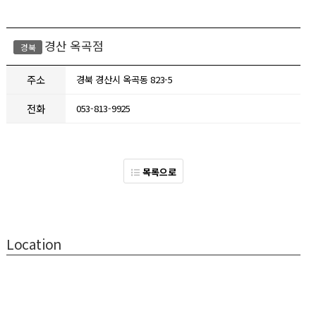
경산 옥곡점
경북
주소
경북 경산시 옥곡동 823-5
전화
053-813-9925
목록으로
Location