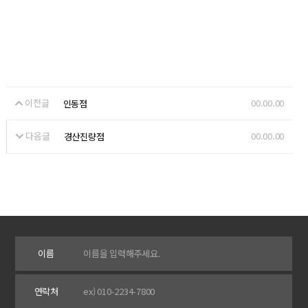
이전글
00.00.00
인동점
다음글
00.00.00
경산진량점
이름
연락처