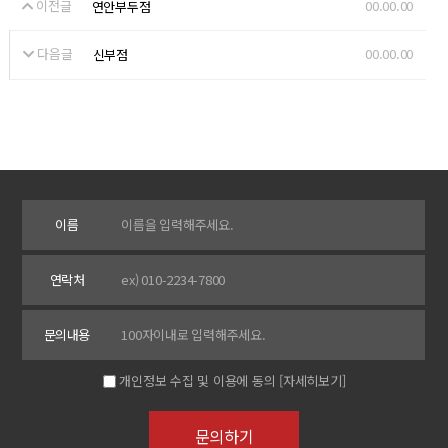
이전글
00.00.00
연안부두점
다음글
00.00.00
신부점
이름
연락처
문의내용
개인정보 수집 및 이용에 동의
[자세히보기]