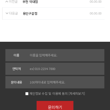
이전글
00.00.00
부천 약대점
다음글
00.00.00
용인구갈점
이름
연락처
문의내용
개인정보 수집 및 이용에 동의
[자세히보기]