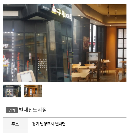
별내신도시점
경기
주소
경기 남양주시 별내면