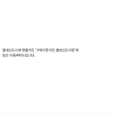
별내신도시에 명물치킨 '구워더존치킨 별내신도시점'에
많은 이용부탁드립니다.