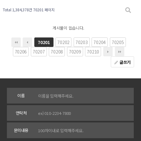
Total 1,384,378건
70201 페이지
게시물이 없습니다.
70202
70203
70204
70205
70201
70206
70207
70208
70209
70210
글쓰기
이름
연락처
문의내용