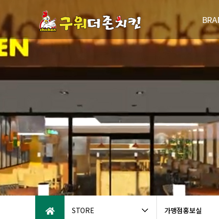
BRA
브랜드
연
패밀리브
오시는
STORE
가맹점홍보실