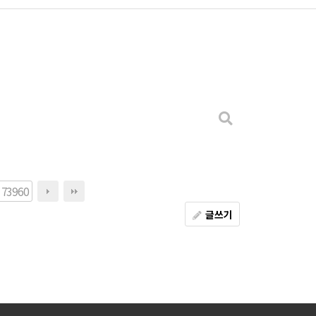
73960
글쓰기