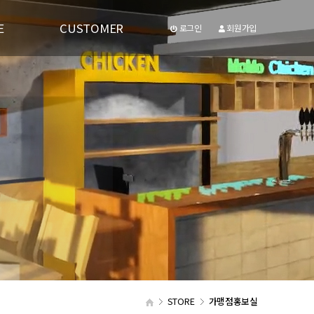
E
CUSTOMER
로그인
회원가입
공지사항
유투브동영상
STORE
가맹점홍보실