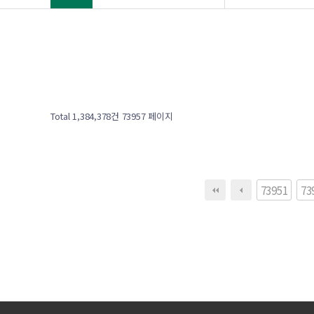
Total 1,384,378건
73957 페이지
73951
73