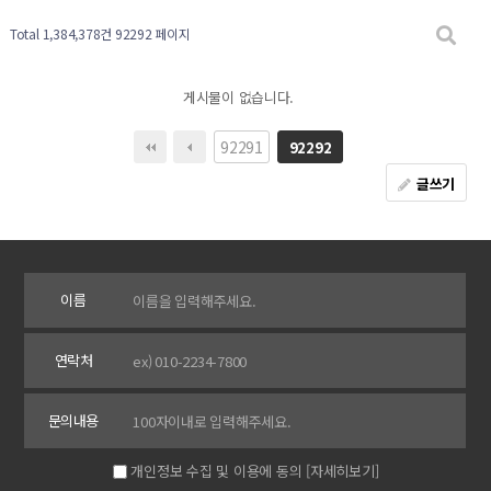
Total 1,384,378건
92292 페이지
게시물이 없습니다.
92291
92292
글쓰기
이름
연락처
문의내용
개인정보 수집 및 이용에 동의
[자세히보기]