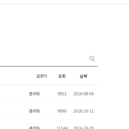
글쓴이
조회
날짜
관리자
9952
2016-08-06
관리자
9990
2016-10-11
관리자
11144
2016-10-25