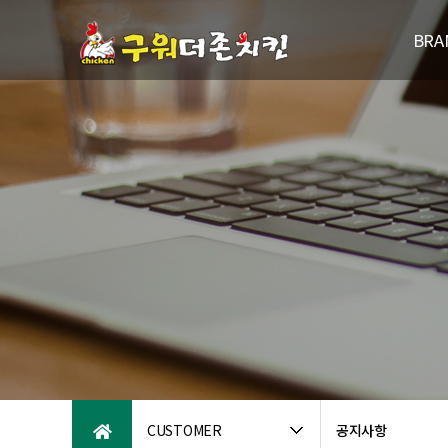
BRA
브랜드
연
패밀리브
오시는
CUSTOMER
공지사항