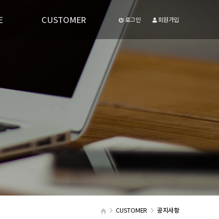
E
CUSTOMER
로그인
회원가입
공지사항
유투브동영상
CUSTOMER
공지사항