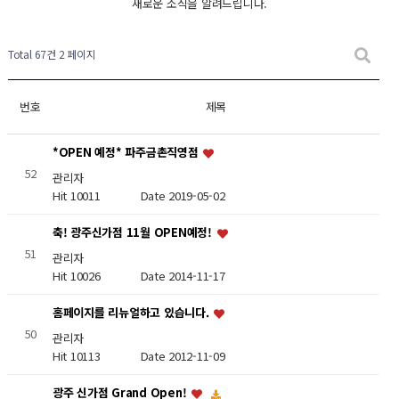
새로운 소식을 알려드립니다.
Total 67건
2 페이지
번호
제목
*OPEN 예정* 파주금촌직영점
52
관리자
Hit 10011
Date 2019-05-02
축! 광주신가점 11월 OPEN예정!
51
관리자
Hit 10026
Date 2014-11-17
홈페이지를 리뉴얼하고 있습니다.
50
관리자
Hit 10113
Date 2012-11-09
광주 신가점 Grand Open!