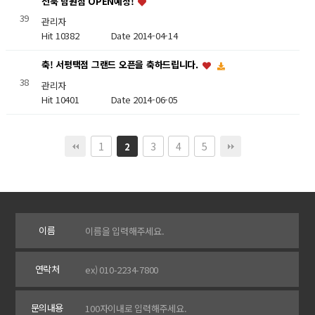
전북 남원점 OPEN예정!
39
관리자
Hit 10382
Date 2014-04-14
축! 서평택점 그랜드 오픈을 축하드립니다.
38
관리자
Hit 10401
Date 2014-06-05
1
3
4
5
2
이름
연락처
문의내용