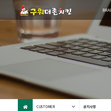
BRA
브랜드
연
패밀리브
오시는
CUSTOMER
공지사항