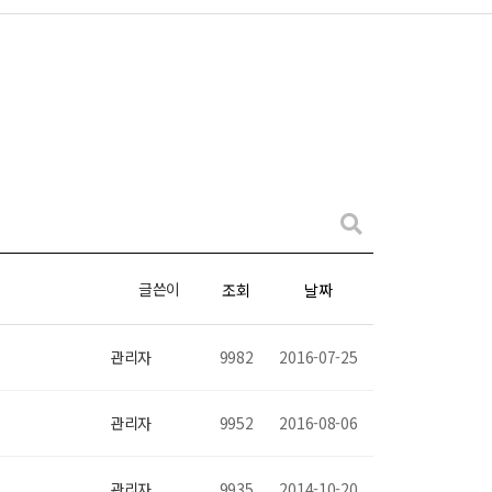
글쓴이
조회
날짜
관리자
9982
2016-07-25
관리자
9952
2016-08-06
관리자
9935
2014-10-20