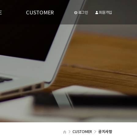
E
CUSTOMER
로그인
회원가입
공지사항
유투브동영상
CUSTOMER
공지사항