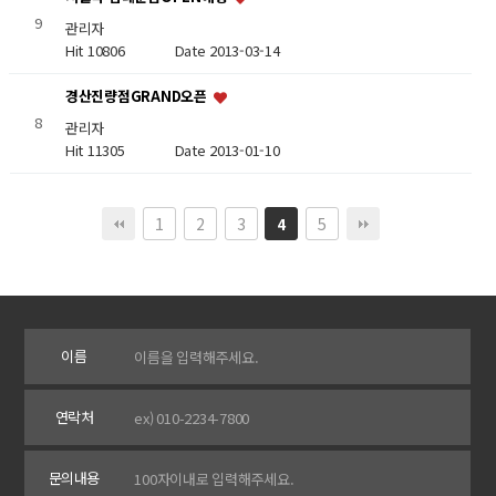
9
관리자
Hit 10806
Date 2013-03-14
경산진량점GRAND오픈
8
관리자
Hit 11305
Date 2013-01-10
1
2
3
5
4
이름
연락처
문의내용