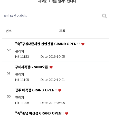
새로운 소식을 알려드립니다.
Total 67건
2 페이지
번호
제목
"축"구워더존치킨 신탄진점 GRAND OPEN !!
52
관리자
Hit 11153
Date 2016-10-25
구미사곡점GRAND오픈
51
관리자
Hit 11105
Date 2012-12-21
광주 매곡점 GRAND OPEN!!
50
관리자
Hit 11096
Date 2013-06-05
"축"충남 예산점 GRAND OPEN!!