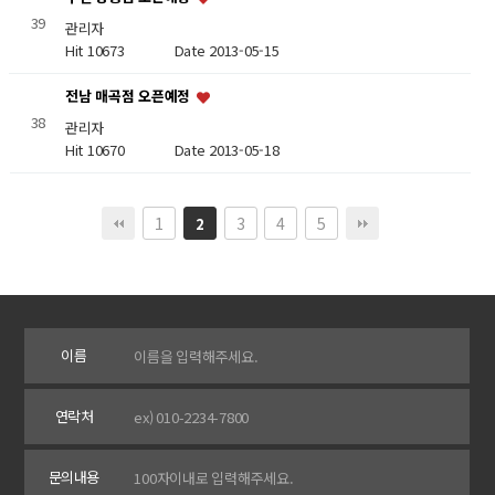
39
관리자
Hit 10673
Date 2013-05-15
전남 매곡점 오픈예정
38
관리자
Hit 10670
Date 2013-05-18
1
3
4
5
2
이름
연락처
문의내용