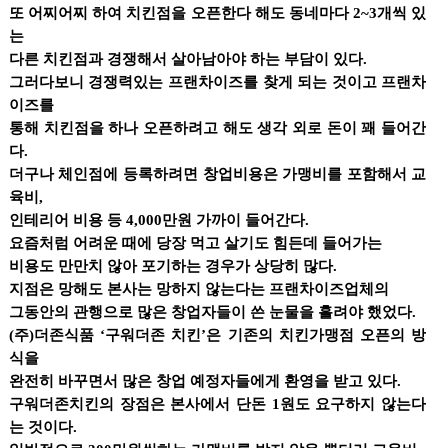
또 어찌어찌 하여 치킨점을 오픈한다 해도 동네마다 2~3개씩 있
는
다른 치킨점과 경쟁해서 살아남아야 하는 부담이 있다.
그러다보니 경쟁력있는 프랜차이즈를 찾게 되는 것이고 프랜차
이즈를
통해 치킨점을 하나 오픈하려고 해도 생각 외로 돈이 꽤 들어간
다.
더구나 체인점에 등록하려면 창업비용은 가맹비를 포함해서 교
육비,
인테리어 비용 등 4,000만원 가까이 들어간다.
요즘처럼 어려운 때에 당장 먹고 살기도 힘든데 들어가는
비용도 만만치 않아 포기하는 경우가 상당히 많다.
지점은 망해도 본사는 망하지 않는다는 프랜차이즈업체의
그동안의 관행으로 많은 창업자들이 쓴 눈물을 흘려야 했었다.
(주)더존식품 ‘구워더존 치킨’은 기존의 치킨가맹점 오픈의 방
식을
완전히 바꾸면서 많은 창업 예정자들에게 환영을 받고 있다.
구워더존치킨의 장점은 본사에서 단돈 1원도 요구하지 않는다
는 것이다.