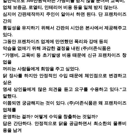
일반적으로 300만원씩하는 가맹비를 받지 않을 뿐더러 교육비,
업체 보증금, 로열티, 인테리어 비용 등을 일체 받지 않는다.
심지어 간판제작까지 주인이 알아서 하면 된다. 단 프랜차이즈
간의
통일성을 유지하기 위해서 간판의 시안은 본사에서 제공해주고
있다.
그동안 프렌차이즈 업계에 만연했던 폭리와 강매 등의
악습을 없애기 위해 과감한 결정을 내린 (주)더존식품은
“가맹비, 교육비 등 초기발생 비용 때문에 신규 프랜차이즈 창
업을
꺼리는 사람들에게 희망을 주고 싶었다.
닭 장사를 하지만 안정적인 수입 때문에 체인점으로 변경하고
싶은
영세 상인들에게 많은 의견을 듣고 요구를 수용하고 있다.”고
말했다.
이쯤되면 궁금해지는 것이 있다. (주)더존식품은 왜 프랜차이즈
업체를
운영하는 걸까? 어떻게 수익을 창출하는 것일까?
답은 간단하다. 안정적으로 닭을 공급하면서 최소한의 물류비
용을 남겨