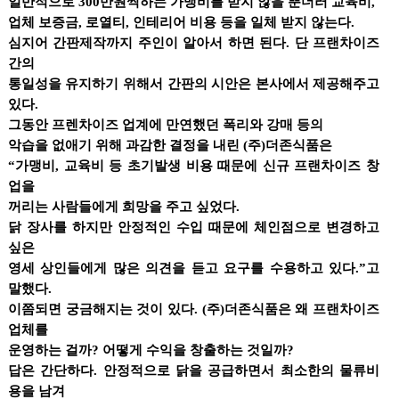
일반적으로 300만원씩하는 가맹비를 받지 않을 뿐더러 교육비,
업체 보증금, 로열티, 인테리어 비용 등을 일체 받지 않는다.
심지어 간판제작까지 주인이 알아서 하면 된다. 단 프랜차이즈
간의
통일성을 유지하기 위해서 간판의 시안은 본사에서 제공해주고
있다.
그동안 프렌차이즈 업계에 만연했던 폭리와 강매 등의
악습을 없애기 위해 과감한 결정을 내린 (주)더존식품은
“가맹비, 교육비 등 초기발생 비용 때문에 신규 프랜차이즈 창
업을
꺼리는 사람들에게 희망을 주고 싶었다.
닭 장사를 하지만 안정적인 수입 때문에 체인점으로 변경하고
싶은
영세 상인들에게 많은 의견을 듣고 요구를 수용하고 있다.”고
말했다.
이쯤되면 궁금해지는 것이 있다. (주)더존식품은 왜 프랜차이즈
업체를
운영하는 걸까? 어떻게 수익을 창출하는 것일까?
답은 간단하다. 안정적으로 닭을 공급하면서 최소한의 물류비
용을 남겨