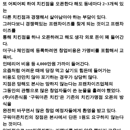
또 어찌어찌 하여 치킨점을 오픈한다 해도 동네마다 2~3개씩 있
는
다른 치킨점과 경쟁해서 살아남아야 하는 부담이 있다.
그러다보니 경쟁력있는 프랜차이즈를 찾게 되는 것이고 프랜차
이즈를
통해 치킨점을 하나 오픈하려고 해도 생각 외로 돈이 꽤 들어간
다.
더구나 체인점에 등록하려면 창업비용은 가맹비를 포함해서 교
육비,
인테리어 비용 등 4,000만원 가까이 들어간다.
요즘처럼 어려운 때에 당장 먹고 살기도 힘든데 들어가는
비용도 만만치 않아 포기하는 경우가 상당히 많다.
지점은 망해도 본사는 망하지 않는다는 프랜차이즈업체의
그동안의 관행으로 많은 창업자들이 쓴 눈물을 흘려야 했었다.
(주)더존식품 ‘구워더존 치킨’은 기존의 치킨가맹점 오픈의 방
식을
완전히 바꾸면서 많은 창업 예정자들에게 환영을 받고 있다.
구워더존치킨의 장점은 본사에서 단돈 1원도 요구하지 않는다
는 것이다.