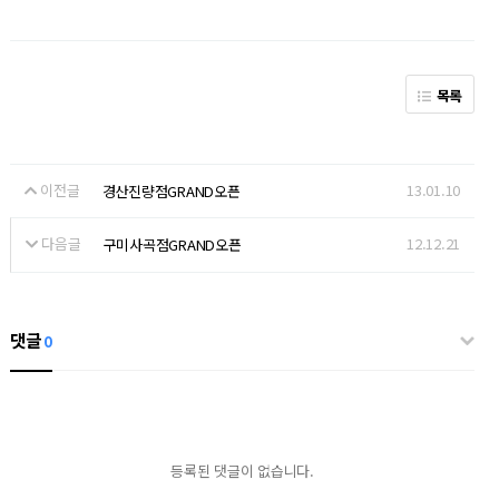
목록
이전글
13.01.10
경산진량점GRAND오픈
다음글
12.12.21
구미사곡점GRAND오픈
댓글
0
등록된 댓글이 없습니다.