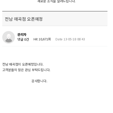
새로운 소식을 알려드립니다.
전남 매곡점 오픈예정
관리자
Hit 10,671회
Date 13-05-18 08:43
댓글 0건
전남 매곡점이 오픈예정입니다.
고객분들의 많은 관심 부탁드립니다.
감사합니다.