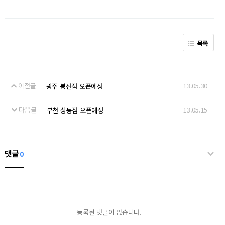
목록
이전글
13.05.30
광주 봉선점 오픈에정
다음글
13.05.15
부천 상동점 오픈예정
댓글
0
등록된 댓글이 없습니다.