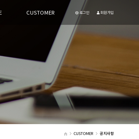
E
CUSTOMER
로그인
회원가입
공지사항
유투브동영상
CUSTOMER
공지사항