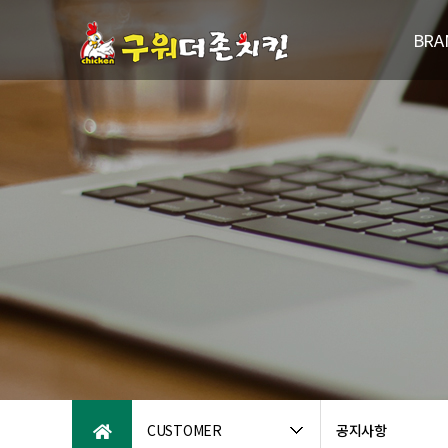
BRA
브랜드
연
패밀리브
오시는
CUSTOMER
공지사항