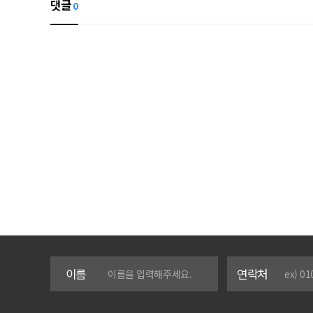
댓글
0
이름
연락처