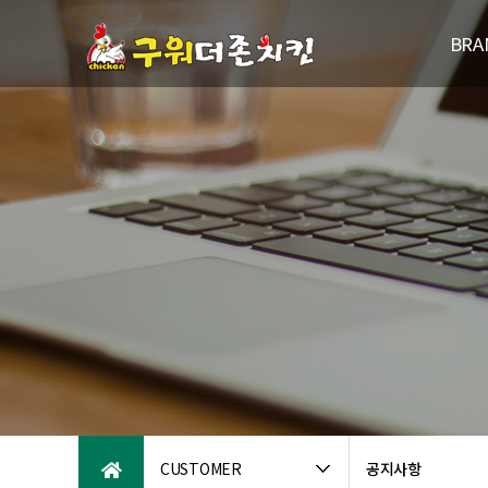
BRA
브랜드
연
패밀리브
오시는
CUSTOMER
공지사항