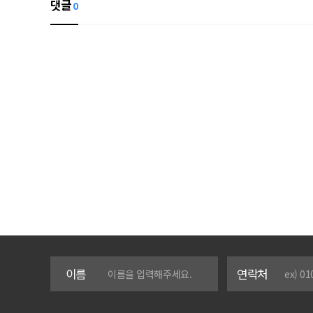
댓글
0
이름
연락처