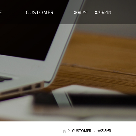
E
CUSTOMER
로그인
회원가입
공지사항
유투브동영상
CUSTOMER
공지사항