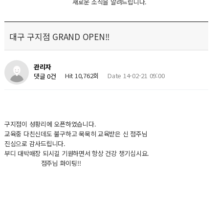
새로운 소식을 알려드립니다.
대구 구지점 GRAND OPEN!!
관리자
Hit 10,762회
Date 14-02-21 09:00
댓글 0건
구지점이 성황리에 오픈하였습니다.
교육중 다친신데도 불구하고 묵묵히 교육받은 신 점주님
진심으로 감사드립니다.
부디 대박매장 되시길 기원하면서 항상 건강 챙기십시요.
점주님 화이팅!!