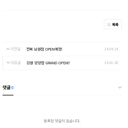
목록
이전글
14.04.14
전북 남원점 OPEN예정!
다음글
14.01.20
강원 양양점 GRAND OPEN!!
댓글
0
등록된 댓글이 없습니다.