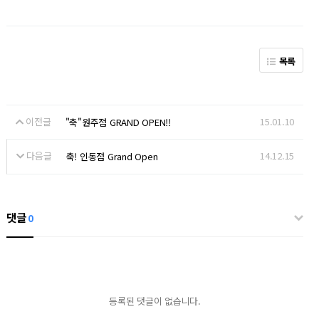
목록
이전글
15.01.10
"축"원주점 GRAND OPEN!!
다음글
14.12.15
축! 인동점 Grand Open
댓글
0
등록된 댓글이 없습니다.